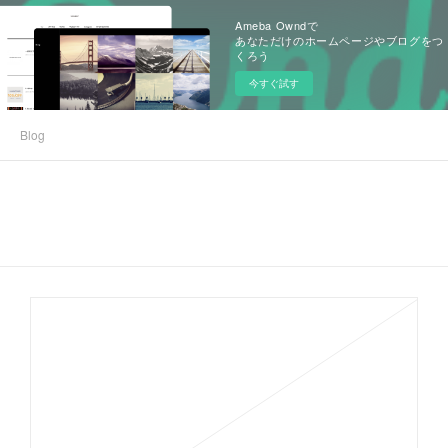
Ameba Owndで
あなただけのホームページやブログをつ
くろう
今すぐ試す
Blog