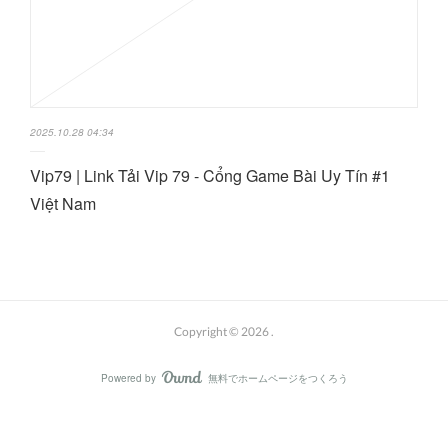
2025.10.28 04:34
Vip79 | Link Tải Vip 79 - Cổng Game Bài Uy Tín #1
Việt Nam
Copyright ©
2026
.
Powered by
無料でホームページをつくろう
AmebaOwnd
フォロー